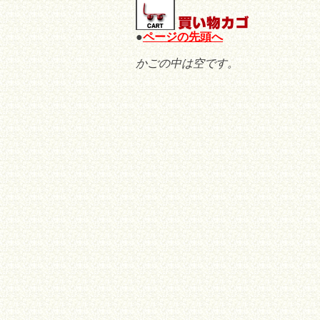
●
ページの先頭へ
かごの中は空です。