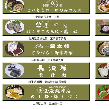
北海道苫小牧：三星
北海道函館七飯：菓子舗喜夢良
秋田県秋田：菓子舗榮太楼
岩手県盛岡：黄精飴本舗 長沢屋
山形県山形：玉屋総本店