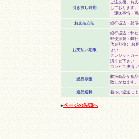
ご注文後、お支
引き渡し時期
しております。
（運送事情・商
お支払方法
銀行振込・郵便
銀行振込：弊社
郵便振替：弊社
代金引換: お
お支払い期限
さい
クレジットカー
済ませ下さい
コンビニ決済：
取扱商品が食品
返品期限
致しかねます。
返品送料
着払い返送によ
●
ページの先頭へ