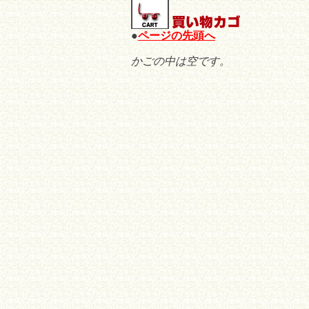
●
ページの先頭へ
かごの中は空です。